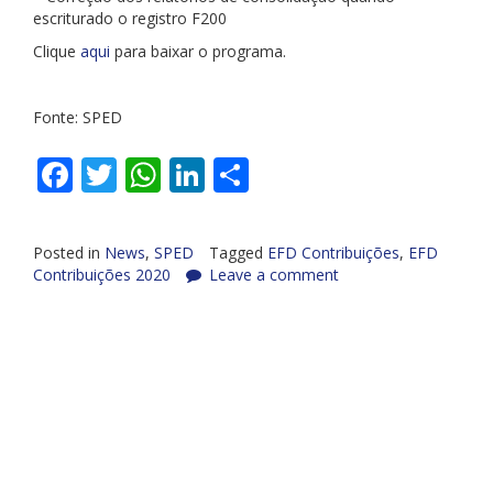
escriturado o registro F200
Clique
aqui
para baixar o programa.
Fonte: SPED
Facebook
Twitter
WhatsApp
LinkedIn
Share
Posted in
News
,
SPED
Tagged
EFD Contribuições
,
EFD
Contribuições 2020
Leave a comment