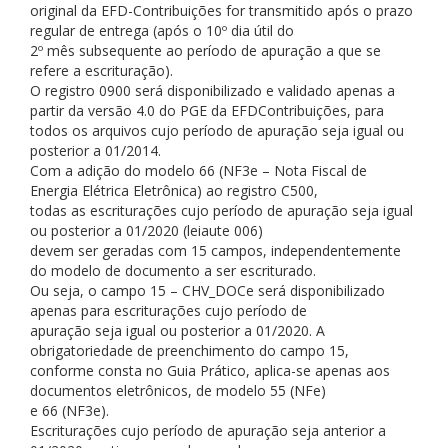
original da EFD-Contribuições for transmitido após o prazo
regular de entrega (após o 10º dia útil do
2º mês subsequente ao período de apuração a que se
refere a escrituração).
O registro 0900 será disponibilizado e validado apenas a
partir da versão 4.0 do PGE da EFDContribuições, para
todos os arquivos cujo período de apuração seja igual ou
posterior a 01/2014.
Com a adição do modelo 66 (NF3e – Nota Fiscal de
Energia Elétrica Eletrônica) ao registro C500,
todas as escriturações cujo período de apuração seja igual
ou posterior a 01/2020 (leiaute 006)
devem ser geradas com 15 campos, independentemente
do modelo de documento a ser escriturado.
Ou seja, o campo 15 – CHV_DOCe será disponibilizado
apenas para escriturações cujo período de
apuração seja igual ou posterior a 01/2020. A
obrigatoriedade de preenchimento do campo 15,
conforme consta no Guia Prático, aplica-se apenas aos
documentos eletrônicos, de modelo 55 (NFe)
e 66 (NF3e).
Escriturações cujo período de apuração seja anterior a