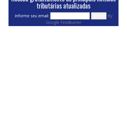
tributárias atualizadas
Informe seu email:
By
Google Feedburner