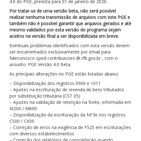
4.0 do PGE, prevista para 01 de janeiro de 2020.
Por tratar-se de uma versão beta, não será possível
realizar nenhuma transmissão de arquivos com este PGE e
também não é possível garantir que arquivos gerados e até
mesmo validados por esta versão do programa sejam
aceitos na versão final a ser disponibilizada em breve.
Eventuais problemas identificados com esta versão devem
ser encaminhados exclusivamente por email para
faleconosco-sped-contribuicoes @ rfb.gov.br , com o
assunto: PGE Versão 4.0 Beta.
As principais alterações no PGE estão listadas abaixo:
– Disponibilização dos registros 0900 e 1011
– Ajustes na escrituração de revenda de bens tributados
por substituição tributária (CST 05)
– Ajustes na validação de retenção na fonte, informada em
M200 / M600
– Disponibilização da escrituração da NF3e nos registros
C500 / C600
– Correção de erros na exigência de F525 em escriturações
com diversos estabelecimentos
– Correção dos relatórios de consolidação quando