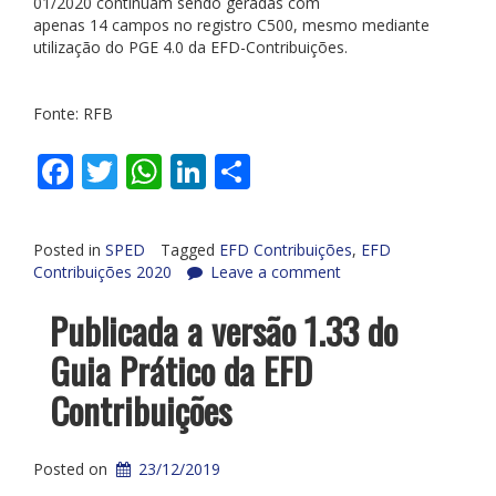
01/2020 continuam sendo geradas com
apenas 14 campos no registro C500, mesmo mediante
utilização do PGE 4.0 da EFD-Contribuições.
Fonte: RFB
Facebook
Twitter
WhatsApp
LinkedIn
Share
Posted in
SPED
Tagged
EFD Contribuições
,
EFD
Contribuições 2020
Leave a comment
Publicada a versão 1.33 do
Guia Prático da EFD
Contribuições
Posted on
23/12/2019