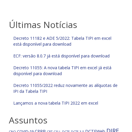
Últimas Notícias
Decreto 11182 e ADE 5/2022: Tabela TIPI em excel
está disponível para download
ECF: versão 8.0.7 já está disponível para download
Decreto 11055: A nova tabela TIPI em excel já está
disponível para download
Decreto 11055/2022 reduz novamente as alíquotas de
IPI da Tabela TIPI
Lançamos a nova tabela TIPI 2022 em excel
Assuntos
DIRF
CPRB
DCTFWeb
COVID-19
CNO
CRT
CSLL
DCTF
DCTF 3.5