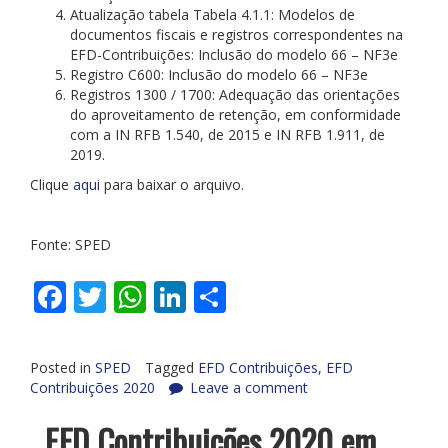
Atualização tabela Tabela 4.1.1: Modelos de
documentos fiscais e registros correspondentes na
EFD-Contribuições: Inclusão do modelo 66 – NF3e
Registro C600: Inclusão do modelo 66 – NF3e
Registros 1300 / 1700: Adequação das orientações
do aproveitamento de retenção, em conformidade
com a IN RFB 1.540, de 2015 e IN RFB 1.911, de
2019.
Clique
aqui
para baixar o arquivo.
Fonte: SPED
Facebook
Twitter
WhatsApp
LinkedIn
Share
Posted in
SPED
Tagged
EFD Contribuições
,
EFD
Contribuições 2020
Leave a comment
EFD Contribuições 2020 em