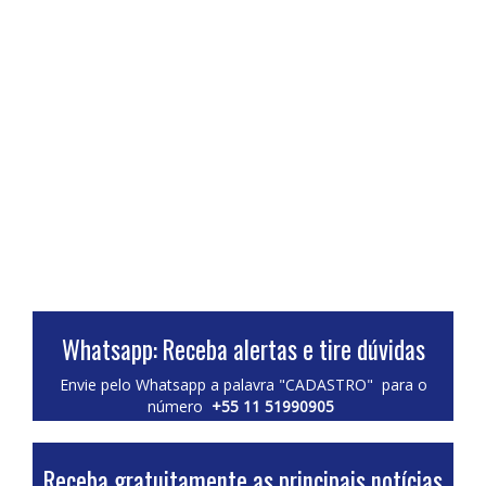
Whatsapp: Receba alertas e tire dúvidas
Envie pelo Whatsapp a palavra "CADASTRO" para o
número
+55 11 51990905
Receba gratuitamente as principais notícias