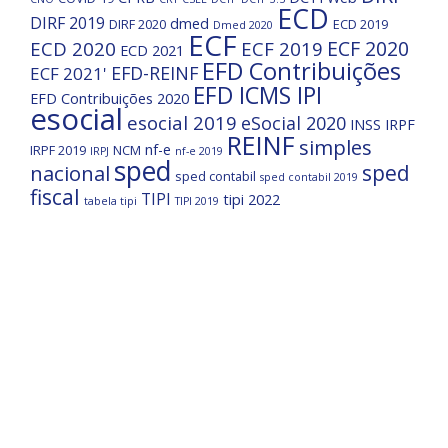
ECD
DIRF 2019
dmed
DIRF 2020
ECD 2019
Dmed 2020
ECF
ECF 2020
ECD 2020
ECF 2019
ECD 2021
EFD Contribuições
EFD-REINF
ECF 2021'
EFD ICMS IPI
EFD Contribuições 2020
esocial
esocial 2019
eSocial 2020
INSS
IRPF
REINF
simples
nf-e
IRPF 2019
NCM
IRPJ
nf-e 2019
sped
nacional
sped
sped contabil
sped contabil 2019
fiscal
TIPI
tipi 2022
tabela tipi
TIPI 2019