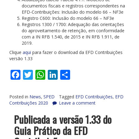
documentos fiscais e registros correspondentes na
EFD-Contribuições: Inclusão do modelo 66 – NF3e
Registro C600: Inclusão do modelo 66 – NF3e
Registros 1300 / 1700: Adequação das orientações
do aproveitamento de retenção, em conformidade
com a IN RFB 1.540, de 2015 e IN RFB 1.911, de
2019.
Clique
aqui
para fazer o download da EFD Contribuições
versão 1.33
Facebook
Twitter
WhatsApp
LinkedIn
Share
Posted in
News
,
SPED
Tagged
EFD Contribuições
,
EFD
Contribuições 2020
Leave a comment
Publicada a versão 1.33 do
Guia Prático da EFD