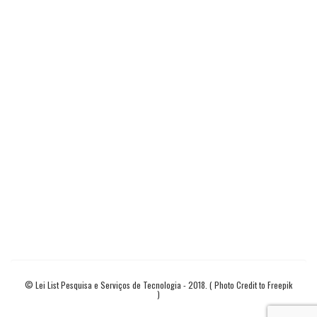
© Lei List Pesquisa e Serviços de Tecnologia - 2018. ( Photo Credit to Freepik
)