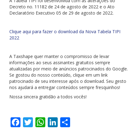
A Tabela TIPI foi desenvolvida com as alterações do
Decreto no. 11182 de 24 de agosto de 2022 e o Ato
Declaratório Executivo 05 de 29 de agosto de 2022.
Clique aqui para fazer o download da Nova Tabela TIPI
2022
A Taxshape quer manter o compromisso de levar
informações ao seus assinantes gratuitos sempre
atualizadas por meio de anúncios patrocinados do Google.
Se gostou do nosso conteúdo, clique em um link
patrocinado de seu interesse após o download. Seu gesto
nos ajudará a entregar conteúdos sempre fresquinhos!
Nossa sincera gratidão a todos vocês!
Facebook
Twitter
WhatsApp
LinkedIn
Share