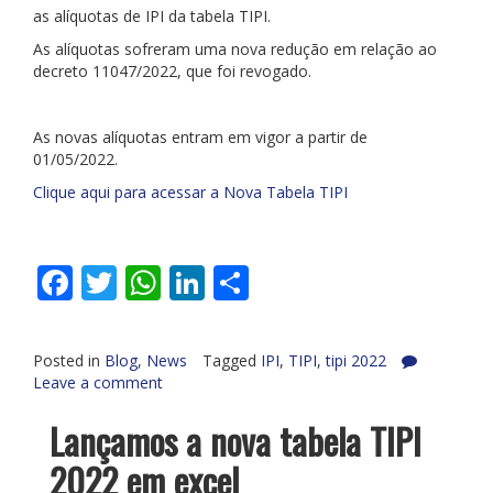
as alíquotas de IPI da tabela TIPI.
As alíquotas sofreram uma nova redução em relação ao
decreto 11047/2022, que foi revogado.
As novas alíquotas entram em vigor a partir de
01/05/2022.
Clique aqui para acessar a Nova Tabela TIPI
Facebook
Twitter
WhatsApp
LinkedIn
Share
Posted in
Blog
,
News
Tagged
IPI
,
TIPI
,
tipi 2022
Leave a comment
Lançamos a nova tabela TIPI
2022 em excel