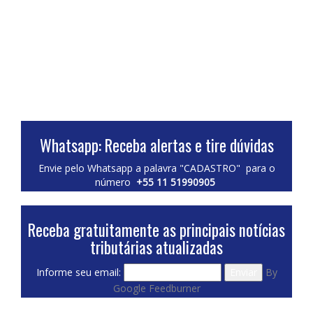
Whatsapp: Receba alertas e tire dúvidas
Envie pelo Whatsapp a palavra "CADASTRO" para o
número
+55 11 51990905
Receba gratuitamente as principais notícias
tributárias atualizadas
Informe seu email:
By
Google Feedburner