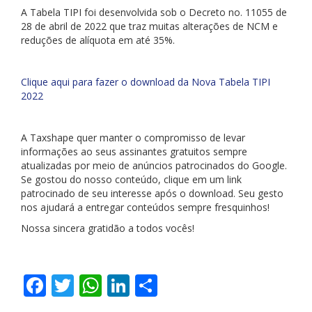
A Tabela TIPI foi desenvolvida sob o Decreto no. 11055 de
28 de abril de 2022 que traz muitas alterações de NCM e
reduções de alíquota em até 35%.
Clique aqui para fazer o download da Nova Tabela TIPI
2022
A Taxshape quer manter o compromisso de levar
informações ao seus assinantes gratuitos sempre
atualizadas por meio de anúncios patrocinados do Google.
Se gostou do nosso conteúdo, clique em um link
patrocinado de seu interesse após o download. Seu gesto
nos ajudará a entregar conteúdos sempre fresquinhos!
Nossa sincera gratidão a todos vocês!
Facebook
Twitter
WhatsApp
LinkedIn
Share