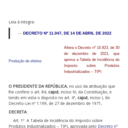
Leia à integra:
DECRETO Nº 11.047, DE 14 DE ABRIL DE 2022
Altera o Decreto nº 10.923, de 30
de dezembro de 2021, que
aprova a Tabela de Incidência do
Produção de efeitos
Imposto sobre Produtos
Industrializados – TIPI.
O PRESIDENTE DA REPÚBLICA
, no uso da atribuição que
lhe confere o art. 84,
caput
, inciso IV, da Constituição, e
tendo em vista o disposto no art. 4º,
caput
, inciso I, do
Decreto-Lei nº 1.199, de 27 de dezembro de 1971,
DECRETA
:
Art. 1º A Tabela de Incidência do Imposto sobre
Produtos Industrializados – TIPI, aprovada pelo
Decreto nº