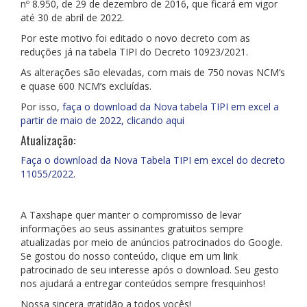
nº 8.950, de 29 de dezembro de 2016, que ficará em vigor
até 30 de abril de 2022.
Por este motivo foi editado o novo decreto com as
reduções já na tabela TIPI do Decreto 10923/2021.
As alterações são elevadas, com mais de 750 novas NCM’s
e quase 600 NCM’s excluídas.
Por isso,
faça o download da Nova tabela TIPI em excel a
partir de maio de 2022, clicando aqui
Atualização:
Faça o download da Nova Tabela TIPI em excel do decreto
11055/2022.
A Taxshape quer manter o compromisso de levar
informações ao seus assinantes gratuitos sempre
atualizadas por meio de anúncios patrocinados do Google.
Se gostou do nosso conteúdo, clique em um link
patrocinado de seu interesse após o download. Seu gesto
nos ajudará a entregar conteúdos sempre fresquinhos!
Nossa sincera gratidão a todos vocês!