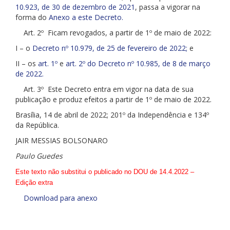
10.923, de 30 de dezembro de 2021
, passa a vigorar na
forma do
Anexo a este Decreto.
Art. 2º Ficam revogados, a partir de 1º de maio de 2022:
I – o
Decreto nº 10.979, de 25 de fevereiro de 2022;
e
II – os
art. 1º
e
art. 2º do Decreto nº 10.985, de 8 de março
de 2022.
Art. 3º Este Decreto entra em vigor na data de sua
publicação e produz efeitos a partir de 1º de maio de 2022.
Brasília, 14 de abril de 2022; 201º da Independência e 134º
da República.
JAIR MESSIAS BOLSONARO
Paulo Guedes
Este texto não substitui o publicado no DOU de 14.4.2022 –
Edição extra
Download para anexo