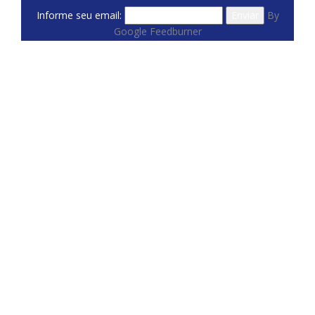
Informe seu email:
By
Google Feedburner