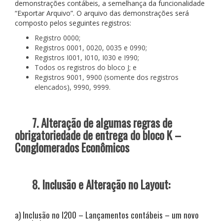
demonstrações contábeis, a semelhança da funcionalidade
“Exportar Arquivo”. O arquivo das demonstrações será
composto pelos seguintes registros:
Registro 0000;
Registros 0001, 0020, 0035 e 0990;
Registros I001, I010, I030 e I990;
Todos os registros do bloco J; e
Registros 9001, 9900 (somente dos registros
elencados), 9990, 9999.
7. Alteração de algumas regras de
obrigatoriedade de entrega do bloco K –
Conglomerados Econômicos
8. Inclusão e Alteração no Layout:
a) Inclusão no I200 – Lançamentos contábeis – um novo