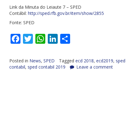
Link da Minuta do Leiaute 7 – SPED
Contábil:
http://sped.rfb.gov.br/item/show/2855
Fonte: SPED
Facebook
Twitter
WhatsApp
LinkedIn
Share
Posted in
News
,
SPED
Tagged
ecd 2018
,
ecd2019
,
sped
contabil
,
sped contabil 2019
Leave a comment