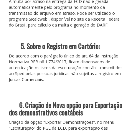
A multa por atraso na entrega da ECD não é gerada
automaticamente pelo programa no momento da
transmissão do arquivo em atraso. Pode ser utilizado o
programa Sicalcweb , disponível no site da Receita Federal
do Brasil, para cálculo da multa e geração do DARF.
5. Sobre o Registro em Cartório:
o
De acordo com o parágrafo único do art. 6
da Instrução
o
Normativa RFB n
1.774/2017, ficam dispensados de
autenticação os livros da escrituração contábil transmitidos
ao Sped pelas pessoas jurídicas não sujeitas a registro em
Juntas Comerciais.
6. Criação de Nova opção para Exportação
dos demonstrativos contábeis
Criação da opção “Exportar Demonstrações”, no menu
“Escrituração” do PGE da ECD, para exportação das