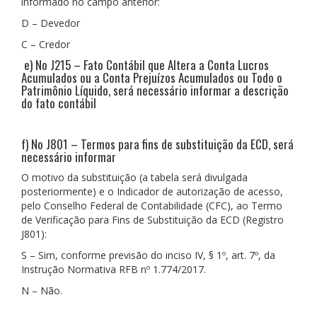
informado no campo anterior:
D – Devedor
C – Credor
e) No J215 – Fato Contábil que Altera a Conta Lucros
Acumulados ou a Conta Prejuízos Acumulados ou Todo o
Patrimônio Líquido, será necessário informar a descrição
do fato contábil
f) No J801 – Termos para fins de substituição da ECD, será
necessário informar
O motivo da substituição (a tabela será divulgada
posteriormente) e o Indicador de autorização de acesso,
pelo Conselho Federal de Contabilidade (CFC), ao Termo
de Verificação para Fins de Substituição da ECD (Registro
J801):
S – Sim, conforme previsão do inciso IV, § 1º, art. 7º, da
Instrução Normativa RFB nº 1.774/2017.
N – Não.