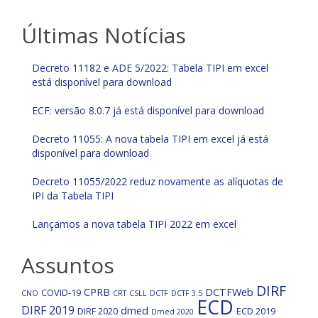
Últimas Notícias
Decreto 11182 e ADE 5/2022: Tabela TIPI em excel
está disponível para download
ECF: versão 8.0.7 já está disponível para download
Decreto 11055: A nova tabela TIPI em excel já está
disponível para download
Decreto 11055/2022 reduz novamente as alíquotas de
IPI da Tabela TIPI
Lançamos a nova tabela TIPI 2022 em excel
Assuntos
DIRF
CPRB
DCTFWeb
COVID-19
CNO
CRT
CSLL
DCTF
DCTF 3.5
ECD
DIRF 2019
dmed
DIRF 2020
ECD 2019
Dmed 2020