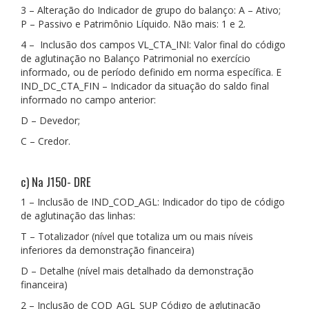
3 – Alteração do Indicador de grupo do balanço: A – Ativo;
P – Passivo e Patrimônio Líquido. Não mais: 1 e 2.
4 – Inclusão dos campos VL_CTA_INI: Valor final do código
de aglutinação no Balanço Patrimonial no exercício
informado, ou de período definido em norma específica. E
IND_DC_CTA_FIN – Indicador da situação do saldo final
informado no campo anterior:
D – Devedor;
C – Credor.
c) Na J150- DRE
1 – Inclusão de IND_COD_AGL: Indicador do tipo de código
de aglutinação das linhas:
T – Totalizador (nível que totaliza um ou mais níveis
inferiores da demonstração financeira)
D – Detalhe (nível mais detalhado da demonstração
financeira)
2 – Inclusão de COD_AGL_SUP Código de aglutinação