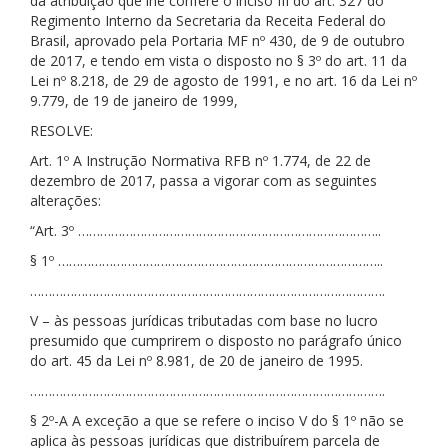
da atribuição que lhe confere o inciso III do art. 327 do
Regimento Interno da Secretaria da Receita Federal do
Brasil, aprovado pela Portaria MF nº 430, de 9 de outubro
de 2017, e tendo em vista o disposto no § 3º do art. 11 da
Lei nº 8.218, de 29 de agosto de 1991, e no art. 16 da Lei nº
9.779, de 19 de janeiro de 1999,
RESOLVE:
Art. 1º A Instrução Normativa RFB nº 1.774, de 22 de
dezembro de 2017, passa a vigorar com as seguintes
alterações:
“Art. 3º ………………………………………………………………………..
§ 1º ……………………………………………………………………………..
…………………………………………………………………………………….
V – às pessoas jurídicas tributadas com base no lucro
presumido que cumprirem o disposto no parágrafo único
do art. 45 da Lei nº 8.981, de 20 de janeiro de 1995.
…………………………………………………………………………………….
§ 2º-A A exceção a que se refere o inciso V do § 1º não se
aplica às pessoas jurídicas que distribuírem parcela de