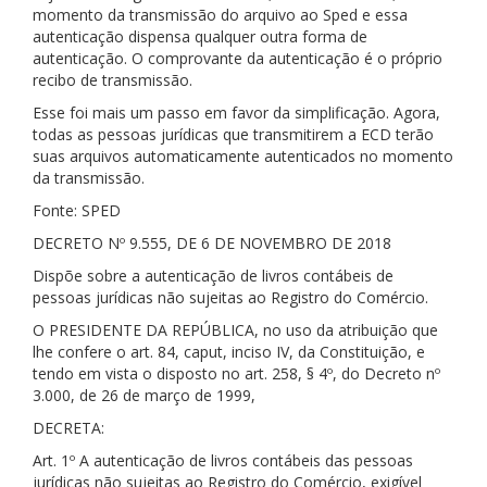
momento da transmissão do arquivo ao Sped e essa
autenticação dispensa qualquer outra forma de
autenticação. O comprovante da autenticação é o próprio
recibo de transmissão.
Esse foi mais um passo em favor da simplificação. Agora,
todas as pessoas jurídicas que transmitirem a ECD terão
suas arquivos automaticamente autenticados no momento
da transmissão.
Fonte: SPED
DECRETO Nº 9.555, DE 6 DE NOVEMBRO DE 2018
Dispõe sobre a autenticação de livros contábeis de
pessoas jurídicas não sujeitas ao Registro do Comércio.
O PRESIDENTE DA REPÚBLICA, no uso da atribuição que
lhe confere o art. 84, caput, inciso IV, da Constituição, e
tendo em vista o disposto no art. 258, § 4º, do Decreto nº
3.000, de 26 de março de 1999,
DECRETA:
Art. 1º A autenticação de livros contábeis das pessoas
jurídicas não sujeitas ao Registro do Comércio, exigível