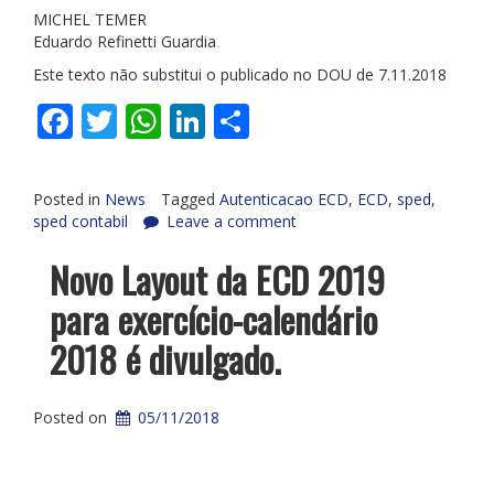
MICHEL TEMER
Eduardo Refinetti Guardia
Este texto não substitui o publicado no DOU de 7.11.2018
Facebook
Twitter
WhatsApp
LinkedIn
Share
Posted in
News
Tagged
Autenticacao ECD
,
ECD
,
sped
,
sped contabil
Leave a comment
Novo Layout da ECD 2019
para exercício-calendário
2018 é divulgado.
Posted on
05/11/2018