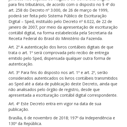
para fins tributários, de acordo com o disposto no § 4º do
art. 258 do Decreto nº 3.000, de 26 de março de 1999,
poderá ser feita pelo Sistema Público de Escrituração
Digital – Sped, instituído pelo Decreto nº 6.022, de 22 de
janeiro de 2007, por meio da apresentação de escrituração
contábil digital, na forma estabelecida pela Secretaria da
Receita Federal do Brasil do Ministério da Fazenda.
Art. 2º A autenticação dos livros contábeis digitais de que
trata o art. 1º será comprovada pelo recibo de entrega
emitido pelo Sped, dispensada qualquer outra forma de
autenticação.
Art. 3º Para fins do disposto nos art. 1º e art. 2º, serão
considerados autenticados os livros contábeis transmitidos
ao Sped até a data de publicação deste Decreto, ainda que
não analisados pelo órgão de registro, desde que
apresentada a escrituração contábil digital correspondente.
Art. 4º Este Decreto entra em vigor na data de sua
publicação.
Brasília, 6 de novembro de 2018; 197º da Independência e
130º da República.