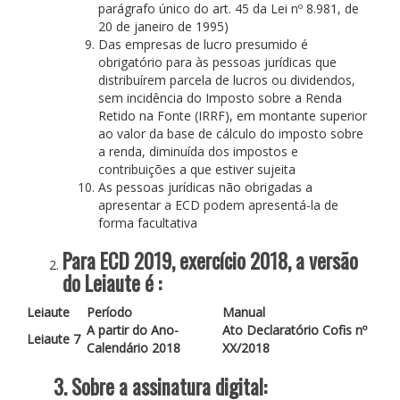
parágrafo único do art. 45 da Lei nº 8.981, de
20 de janeiro de 1995)
Das empresas de lucro presumido é
obrigatório para às pessoas jurídicas que
distribuírem parcela de lucros ou dividendos,
sem incidência do Imposto sobre a Renda
Retido na Fonte (IRRF), em montante superior
ao valor da base de cálculo do imposto sobre
a renda, diminuída dos impostos e
contribuições a que estiver sujeita
As pessoas jurídicas não obrigadas a
apresentar a ECD podem apresentá-la de
forma facultativa
Para ECD 2019, exercício 2018, a versão
do Leiaute é :
Leiaute
Período
Manual
A partir do Ano-
Ato Declaratório Cofis nº
Leiaute 7
Calendário 2018
XX/2018
3. Sobre a assinatura digital: