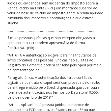
lucros ou dividendos sem incidência do Imposto sobre a
Renda Retido na Fonte (IRRF) em montante superior ao
valor da base de cálculo do imposto sobre a renda apurado
diminuída dos impostos e contribuições a que estiver
sujeita.
…………………………………………………………………………………….
§ 6º As pessoas jurídicas que não estejam obrigadas a
apresentar a ECD podem apresentá-la de forma
facultativa.” (NR)
“Art. 6º-A A autenticação exigível para fins tributários de
livros contábeis das pessoas jurídicas não sujeitas ao
Registro do Comércio poderá ser feita pelo Sped por meio
de apresentação da ECD.
Parágrafo único. A autenticação dos livros contábeis
digitais de que trata o caput será comprovada pelo recibo
de entrega emitido pelo Sped, dispensada qualquer outra
forma de autenticação, nos termos do Decreto nº 9.555,
de 6 de novembro de 2018.”
“Art. 11. Aplicam-se à pessoa jurídica que deixar de
apresentar a ECD nos prazos fixados no art. 5º ou que