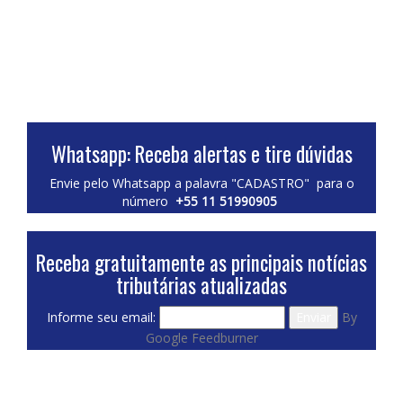
Whatsapp: Receba alertas e tire dúvidas
Envie pelo Whatsapp a palavra "CADASTRO" para o
número
+55 11 51990905
Receba gratuitamente as principais notícias
tributárias atualizadas
Informe seu email:
By
Google Feedburner