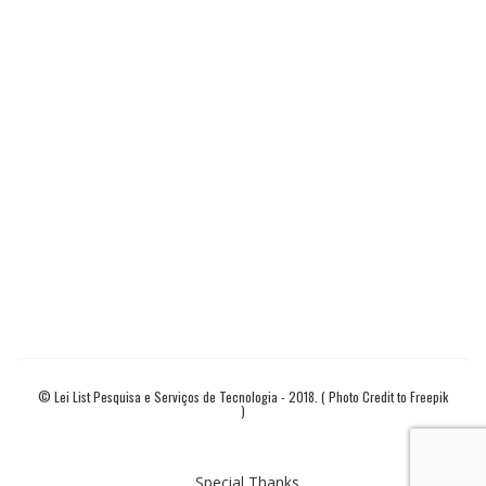
© Lei List Pesquisa e Serviços de Tecnologia - 2018. ( Photo Credit to Freepik
)
Special Thanks