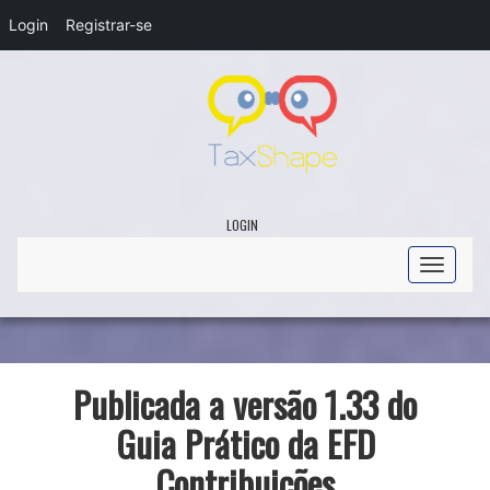
Login
Registrar-se
LOGIN
Toggle
navigati
Publicada a versão 1.33 do
Guia Prático da EFD
Contribuições