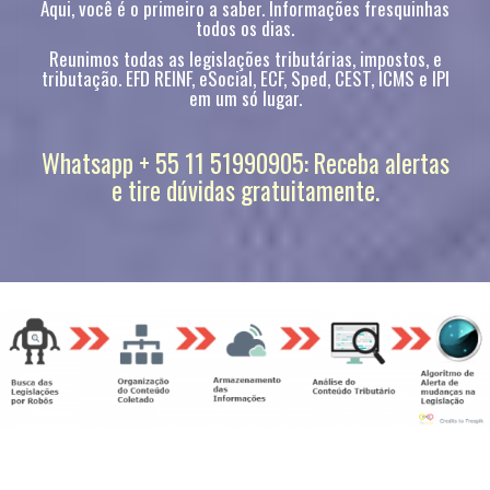
Aqui, você é o primeiro a saber. Informações fresquinhas
todos os dias.
Reunimos todas as legislações tributárias, impostos, e
tributação. EFD REINF, eSocial, ECF, Sped, CEST, ICMS e IPI
em um só lugar.
Whatsapp + 55 11 51990905: Receba alertas
e tire dúvidas gratuitamente.