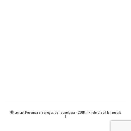
© Lei List Pesquisa e Serviços de Tecnologia - 2018. ( Photo Credit to Freepik
)