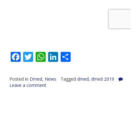
Facebook
Twitter
WhatsApp
LinkedIn
Share
Posted in
Dmed
,
News
Tagged
dmed
,
dmed 2019
Leave a comment