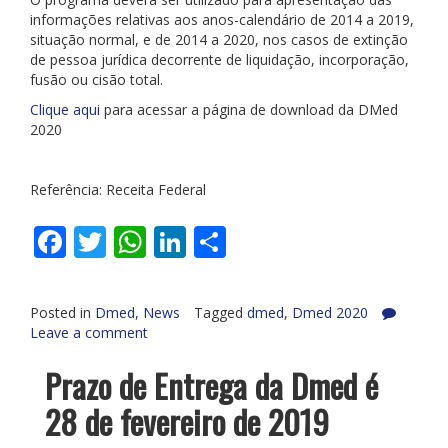
informações relativas aos anos-calendário de 2014 a 2019,
situação normal, e de 2014 a 2020, nos casos de extinção
de pessoa jurídica decorrente de liquidação, incorporação,
fusão ou cisão total.
Clique aqui
para acessar a página de download da DMed
2020
Referência: Receita Federal
Facebook
Twitter
WhatsApp
LinkedIn
Share
Posted in
Dmed
,
News
Tagged
dmed
,
Dmed 2020
Leave a comment
Prazo de Entrega da Dmed é
28 de fevereiro de 2019