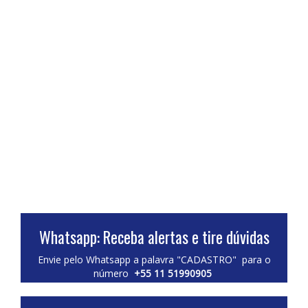
Whatsapp: Receba alertas e tire dúvidas
Envie pelo Whatsapp a palavra "CADASTRO" para o
número
+55 11 51990905