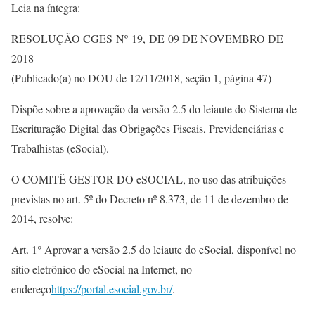
Leia na íntegra:
RESOLUÇÃO CGES Nº 19, DE 09 DE NOVEMBRO DE
2018
(Publicado(a) no DOU de 12/11/2018, seção 1, página 47)
Dispõe sobre a aprovação da versão 2.5 do leiaute do Sistema de
Escrituração Digital das Obrigações Fiscais, Previdenciárias e
Trabalhistas (eSocial).
O COMITÊ GESTOR DO eSOCIAL, no uso das atribuições
previstas no art. 5º do Decreto nº 8.373, de 11 de dezembro de
2014, resolve:
Art. 1° Aprovar a versão 2.5 do leiaute do eSocial, disponível no
sítio eletrônico do eSocial na Internet, no
endereço
https://portal.esocial.gov.br/
.