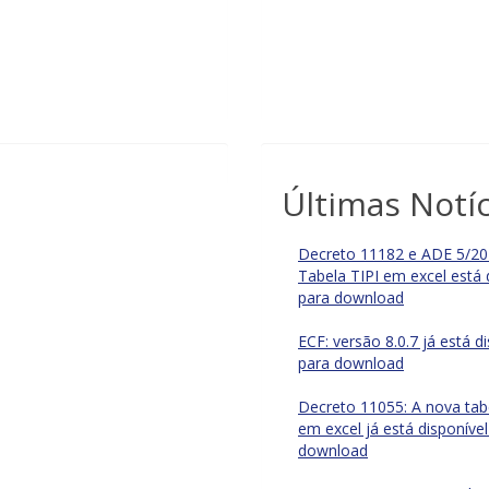
Últimas Notíc
Decreto 11182 e ADE 5/20
Tabela TIPI em excel está 
para download
ECF: versão 8.0.7 já está d
para download
Decreto 11055: A nova tab
em excel já está disponível
download