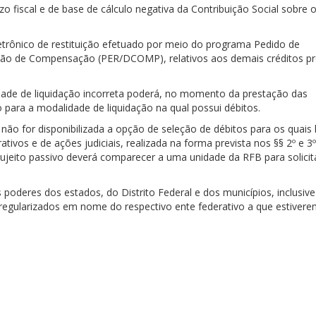
zo fiscal e de base de cálculo negativa da Contribuição Social sobre 
etrônico de restituição efetuado por meio do programa Pedido de
ção de Compensação (PER/DCOMP), relativos aos demais créditos pr
idade de liquidação incorreta poderá, no momento da prestação das
o para a modalidade de liquidação na qual possui débitos.
ão for disponibilizada a opção de seleção de débitos para os quais
ivos e de ações judiciais, realizada na forma prevista nos §§ 2º e 3º
sujeito passivo deverá comparecer a uma unidade da RFB para solicit
 poderes dos estados, do Distrito Federal e dos municípios, inclusiv
 regularizados em nome do respectivo ente federativo a que estiver