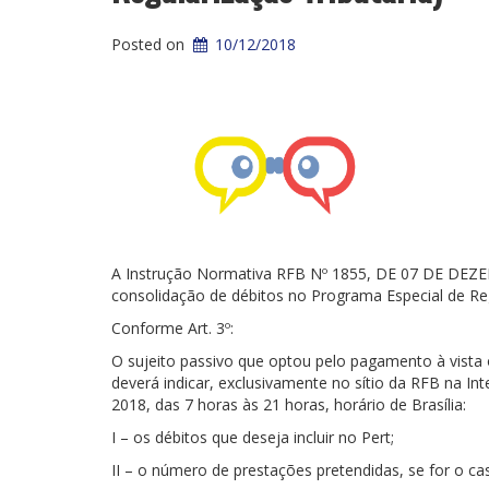
Posted on
10/12/2018
A Instrução Normativa RFB Nº 1855, DE 07 DE DEZE
consolidação de débitos no Programa Especial de Reg
Conforme Art. 3º:
O sujeito passivo que optou pelo pagamento à vista 
deverá indicar, exclusivamente no sítio da RFB na In
2018, das 7 horas às 21 horas, horário de Brasília:
I – os débitos que deseja incluir no Pert;
II – o número de prestações pretendidas, se for o ca