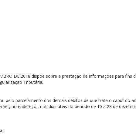
MBRO DE 2018 dispõe sobre a prestação de informações para fins d
ularização Tributária.
ou pelo parcelamento dos demais débitos de que trata o caput do art
ternet, no endereço , nos dias úteis do período de 10 a 28 de dezemb
so;