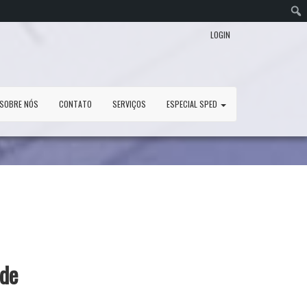
LOGIN
SOBRE NÓS
CONTATO
SERVIÇOS
ESPECIAL SPED
 de