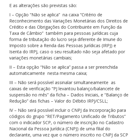
E as alterações são previstas são:
I – Opção “Não se aplica” na caixa “Critério de
Reconhecimento das Variações Monetárias dos Direitos de
Crédito e das Obrigações do Contribuinte em Função da
Taxa de Câmbio” também para pessoas jurídicas cuja
forma de tributação do lucro seja diferente de Imune do
Imposto sobre a Renda das Pessoas Jurídicas (IRPJ) e
Isenta do IRPJ, caso o seu resultado não seja afetado por
variações monetárias cambiais;
II – Esta opção “Não se aplica” passa a ser preenchida
automaticamente nesta mesma caixa;
III – Não será possível assinalar simultaneamente as
caixas de verificação “PJ levantou balanço/balancete de
suspensão no mês” da ficha – Dados Iniciais, e “Balanço de
Redução” das fichas – Valor do Débito IRPJ/CSLL;
IV – Não será possível incluir o CNPJ da Incorporação para
códigos do grupo “RET/Pagamento Unificado de Tributos”
com o indicador SCP, o número de inscrição no Cadastro
Nacional da Pessoa Jurídica (CNPJ) de uma filial do
declarante, uma vez que o número inscrito no CNPJ da SCP