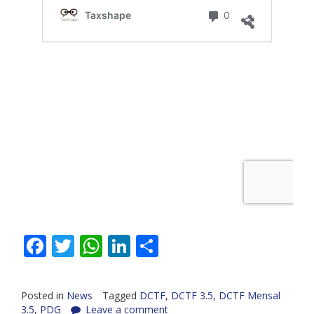
Facebook
Twitter
WhatsApp
LinkedIn
Share
Posted in
News
Tagged
DCTF
,
DCTF 3.5
,
DCTF Mensal
3.5
,
PDG
Leave a comment