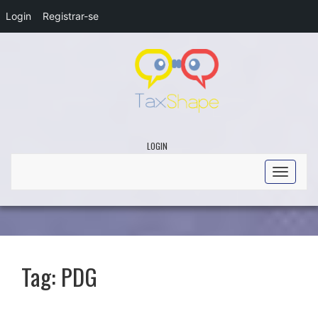
Login
Registrar-se
LOGIN
Toggle
navigati
Tag:
PDG