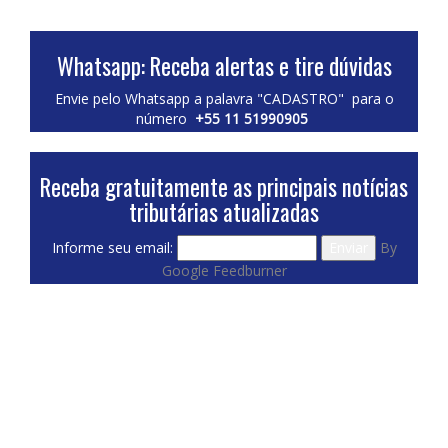
Whatsapp: Receba alertas e tire dúvidas
Envie pelo Whatsapp a palavra "CADASTRO" para o
número
+55 11 51990905
Receba gratuitamente as principais notícias
tributárias atualizadas
Informe seu email:
By
Google Feedburner