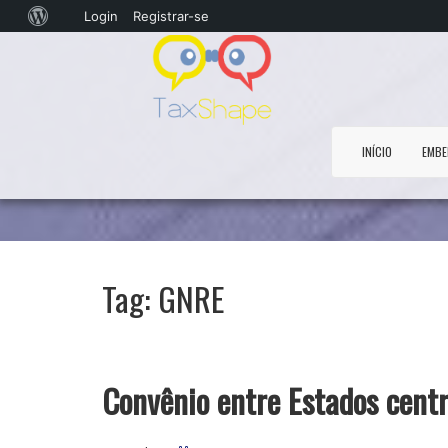
Sobre
Login
Registrar-se
o
WordPress
INÍCIO
EMBE
Tag:
GNRE
Convênio entre Estados cent