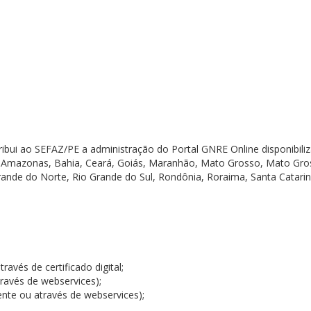
 ao SEFAZ/PE a administração do Portal GNRE Online disponibili
, Amazonas, Bahia, Ceará, Goiás, Maranhão, Mato Grosso, Mato Gro
 Grande do Norte, Rio Grande do Sul, Rondônia, Roraima, Santa Catarin
avés de certificado digital;
ravés de webservices);
nte ou através de webservices);