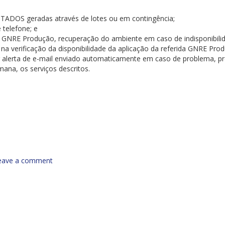
STADOS geradas através de lotes ou em contingência;
 telefone; e
e GNRE Produção, recuperação do ambiente em caso de indisponibili
a verificação da disponibilidade da aplicação da referida GNRE Pro
or alerta de e-mail enviado automaticamente em caso de problema, 
emana, os serviços descritos.
eave a comment