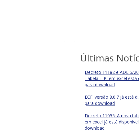
Últimas Notíc
Decreto 11182 e ADE 5/20
Tabela TIPI em excel está 
para download
ECF: versão 8.0.7 já está d
para download
Decreto 11055: A nova tab
em excel já está disponível
download