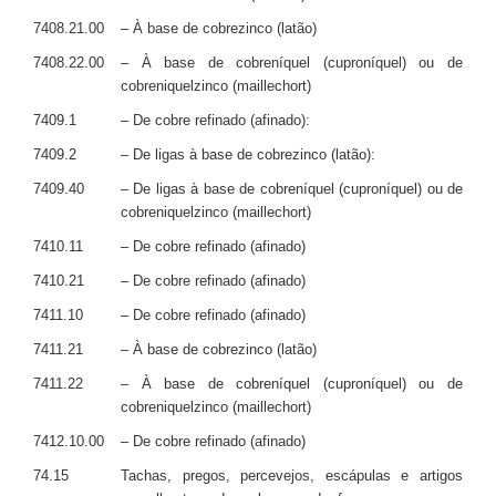
7408.21.00
– À base de cobrezinco (latão)
7408.22.00
– À base de cobreníquel (cuproníquel) ou de
cobreniquelzinco (maillechort)
7409.1
– De cobre refinado (afinado):
7409.2
– De ligas à base de cobrezinco (latão):
7409.40
– De ligas à base de cobreníquel (cuproníquel) ou de
cobreniquelzinco (maillechort)
7410.11
– De cobre refinado (afinado)
7410.21
– De cobre refinado (afinado)
7411.10
– De cobre refinado (afinado)
7411.21
– À base de cobrezinco (latão)
7411.22
– À base de cobreníquel (cuproníquel) ou de
cobreniquelzinco (maillechort)
7412.10.00
– De cobre refinado (afinado)
74.15
Tachas, pregos, percevejos, escápulas e artigos