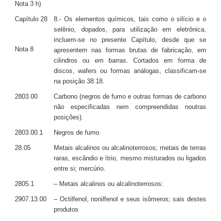
Nota 3 h)
Capítulo 28
8.- Os elementos químicos, tais como o silício e o
selênio, dopados, para utilização em eletrônica,
incluem-se no presente Capítulo, desde que se
Nota 8
apresentem nas formas brutas de fabricação, em
cilindros ou em barras. Cortados em forma de
discos, wafers ou formas análogas, classificam-se
na posição 38.18.
2803.00
Carbono (negros de fumo e outras formas de carbono
não especificadas nem compreendidas noutras
posições).
2803.00.1
Negros de fumo
28.05
Metais alcalinos ou alcalinoterrosos; metais de terras
raras, escândio e ítrio, mesmo misturados ou ligados
entre si; mercúrio.
2805.1
– Metais alcalinos ou alcalinoterrosos:
2907.13.00
– Octilfenol, nonilfenol e seus isômeros; sais destes
produtos