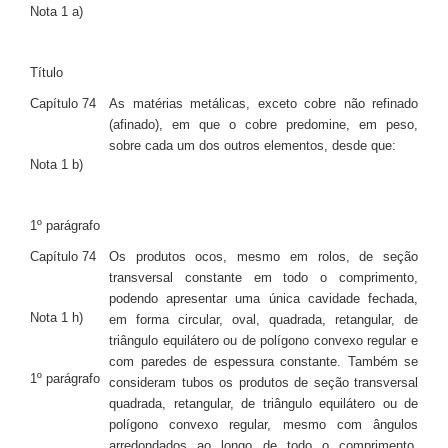
Nota 1 a)
Título
Capítulo 74
As matérias metálicas, exceto cobre não refinado
(afinado), em que o cobre predomine, em peso,
sobre cada um dos outros elementos, desde que:
Nota 1 b)
1º parágrafo
Capítulo 74
Os produtos ocos, mesmo em rolos, de seção
transversal constante em todo o comprimento,
podendo apresentar uma única cavidade fechada,
Nota 1 h)
em forma circular, oval, quadrada, retangular, de
triângulo equilátero ou de polígono convexo regular e
com paredes de espessura constante. Também se
1º parágrafo
consideram tubos os produtos de seção transversal
quadrada, retangular, de triângulo equilátero ou de
polígono convexo regular, mesmo com ângulos
arredondados ao longo de todo o comprimento,