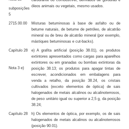
óleos animais ou vegetais, mesmo usados.
subposições
5
2715.00.00
Misturas betuminosas à base de asfalto ou de
betume naturais, de betume de petróleo, de alcatrão
mineral ou de breu de alcatrão mineral (por exemplo,
mástiques betuminosas e cut-backs).
Capítulo 28
e) A grafita artificial (posição 38.01), os produtos
extintores apresentados como cargas para aparelhos
extintores ou em granadas ou bombas extintoras da
Nota 3 e)
posição 38.13; os produtos para apagar tintas de
escrever, acondicionados em embalagens para
venda a retalho, da posição 38.24, os cristais
cultivados (exceto elementos de óptica) de sais
halogenados de metais alcalinos ou alcalinoterrosos,
de peso unitário igual ou superior a 2,5 g, da posição
38.24;
Capítulo 28
h) Os elementos de óptica, por exemplo, os de sais
halogenados de metais alcalinos ou alcalinoterrosos
(posição 90.01).