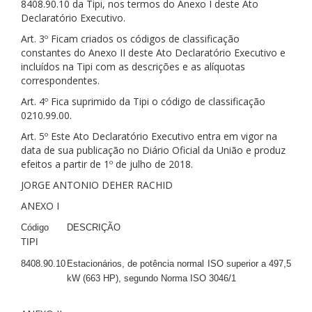
8408.90.10 da Tipi, nos termos do Anexo I deste Ato
Declaratório Executivo.
Art. 3º Ficam criados os códigos de classificação
constantes do Anexo II deste Ato Declaratório Executivo e
incluídos na Tipi com as descrições e as alíquotas
correspondentes.
Art. 4º Fica suprimido da Tipi o código de classificação
0210.99.00.
Art. 5º Este Ato Declaratório Executivo entra em vigor na
data de sua publicação no Diário Oficial da União e produz
efeitos a partir de 1º de julho de 2018.
JORGE ANTONIO DEHER RACHID
ANEXO I
Código
DESCRIÇÃO
TIPI
8408.90.10
Estacionários, de potência normal ISO superior a 497,5
kW (663 HP), segundo Norma ISO 3046/1