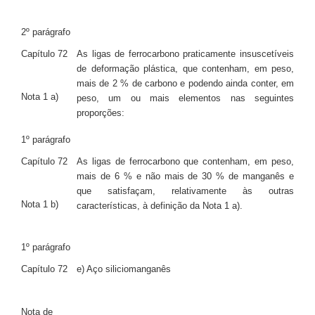
2º parágrafo
Capítulo 72
As ligas de ferrocarbono praticamente insuscetíveis
de deformação plástica, que contenham, em peso,
mais de 2 % de carbono e podendo ainda conter, em
Nota 1 a)
peso, um ou mais elementos nas seguintes
proporções:
1º parágrafo
Capítulo 72
As ligas de ferrocarbono que contenham, em peso,
mais de 6 % e não mais de 30 % de manganês e
que satisfaçam, relativamente às outras
Nota 1 b)
características, à definição da Nota 1 a).
1º parágrafo
Capítulo 72
e) Aço siliciomanganês
Nota de