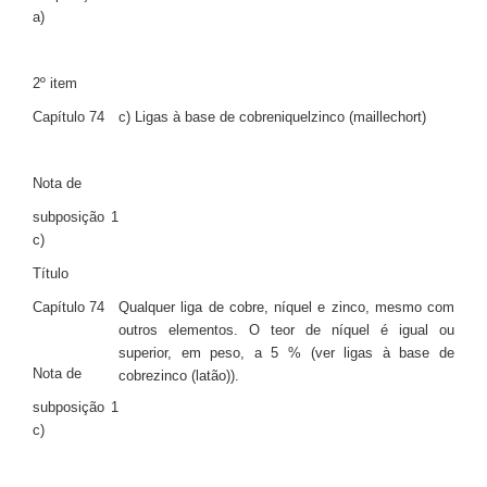
a)
2º item
Capítulo 74
c) Ligas à base de cobreniquelzinco (maillechort)
Nota de
subposição 1
c)
Título
Capítulo 74
Qualquer liga de cobre, níquel e zinco, mesmo com
outros elementos. O teor de níquel é igual ou
superior, em peso, a 5 % (ver ligas à base de
Nota de
cobrezinco (latão)).
subposição 1
c)