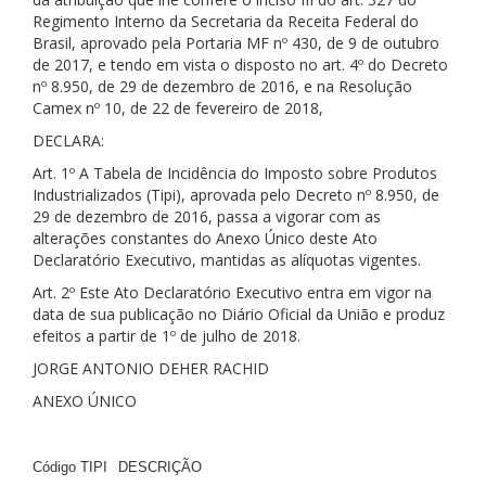
Regimento Interno da Secretaria da Receita Federal do
Brasil, aprovado pela Portaria MF nº 430, de 9 de outubro
de 2017, e tendo em vista o disposto no art. 4º do Decreto
nº 8.950, de 29 de dezembro de 2016, e na Resolução
Camex nº 10, de 22 de fevereiro de 2018,
DECLARA:
Art. 1º A Tabela de Incidência do Imposto sobre Produtos
Industrializados (Tipi), aprovada pelo Decreto nº 8.950, de
29 de dezembro de 2016, passa a vigorar com as
alterações constantes do Anexo Único deste Ato
Declaratório Executivo, mantidas as alíquotas vigentes.
Art. 2º Este Ato Declaratório Executivo entra em vigor na
data de sua publicação no Diário Oficial da União e produz
efeitos a partir de 1º de julho de 2018.
JORGE ANTONIO DEHER RACHID
ANEXO ÚNICO
Código TIPI
DESCRIÇÃO