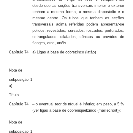
desde que as seções transversais interior e exterior
tenham a mesma forma, a mesma disposição e o
mesmo centro. Os tubos que tenham as seções
transversais acima referidas podem apresentar-se
polidos, revestidos, curvados, roscados, perfurados,
estrangulados, dilatados, cônicos ou providos de
flanges, aros, anéis.
Capítulo 74
a) Ligas à base de cobrezinco (latão)
Nota de
subposição 1
a)
Título
Capítulo 74
– o eventual teor de níquel é inferior, em peso, a 5 %
(ver ligas à base de cobreniquelzinco (maillechort));
Nota de
subposição 1