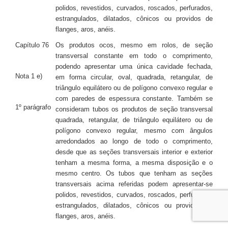
polidos, revestidos, curvados, roscados, perfurados,
estrangulados, dilatados, cônicos ou providos de
flanges, aros, anéis.
Capítulo 76
Os produtos ocos, mesmo em rolos, de seção
transversal constante em todo o comprimento,
podendo apresentar uma única cavidade fechada,
Nota 1 e)
em forma circular, oval, quadrada, retangular, de
triângulo equilátero ou de polígono convexo regular e
com paredes de espessura constante. Também se
1º parágrafo
consideram tubos os produtos de seção transversal
quadrada, retangular, de triângulo equilátero ou de
polígono convexo regular, mesmo com ângulos
arredondados ao longo de todo o comprimento,
desde que as seções transversais interior e exterior
tenham a mesma forma, a mesma disposição e o
mesmo centro. Os tubos que tenham as seções
transversais acima referidas podem apresentar-se
polidos, revestidos, curvados, roscados, perfurados,
estrangulados, dilatados, cônicos ou providos de
flanges, aros, anéis.