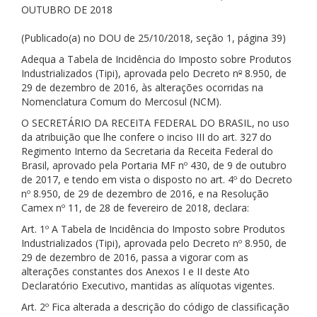
OUTUBRO DE 2018
(Publicado(a) no DOU de 25/10/2018, seção 1, página 39)
Adequa a Tabela de Incidência do Imposto sobre Produtos
Industrializados (Tipi), aprovada pelo Decreto n
º
8.950, de
29 de dezembro de 2016, às alterações ocorridas na
Nomenclatura Comum do Mercosul (NCM).
O SECRETÁRIO DA RECEITA FEDERAL DO BRASIL, no uso
da atribuição que lhe confere o inciso III do art. 327 do
Regimento Interno da Secretaria da Receita Federal do
Brasil, aprovado pela Portaria MF nº 430, de 9 de outubro
de 2017, e tendo em vista o disposto no art. 4º do Decreto
nº 8.950, de 29 de dezembro de 2016, e na Resolução
Camex nº 11, de 28 de fevereiro de 2018, declara:
Art. 1º A Tabela de Incidência do Imposto sobre Produtos
Industrializados (Tipi), aprovada pelo Decreto nº 8.950, de
29 de dezembro de 2016, passa a vigorar com as
alterações constantes dos Anexos I e II deste Ato
Declaratório Executivo, mantidas as alíquotas vigentes.
Art. 2º Fica alterada a descrição do código de classificação