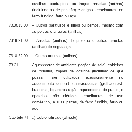
cavilhas, contrapinos ou troços, arruelas (anilhas)
(incluindo as de pressão) e artigos semelhantes, de
ferro fundido, ferro ou aço.
7318.15.00
– Outros parafusos e pinos ou pernos, mesmo com
as porcas e arruelas (anilhas)
7318.21.00
– Arruelas (anilhas) de pressão e outras arruelas
(anilhas) de segurança
7318.22.00
– Outras arruelas (anilhas)
73.21
Aquecedores de ambiente (fogões de sala), caldeiras
de fornalha, fogões de cozinha (incluindo os que
possam ser utilizados acessoriamente no
aquecimento central), churrasqueiras (grelhadores),
braseiras, fogareiros a gás, aquecedores de pratos, e
aparelhos não elétricos semelhantes, de uso
doméstico, e suas partes, de ferro fundido, ferro ou
aço.
Capítulo 74
a) Cobre refinado (afinado)