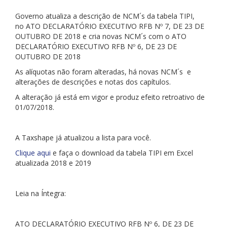
Governo atualiza a descrição de NCM´s da tabela TIPI,
no ATO DECLARATÓRIO EXECUTIVO RFB Nº 7, DE 23 DE
OUTUBRO DE 2018 e cria novas NCM´s com o ATO
DECLARATÓRIO EXECUTIVO RFB Nº 6, DE 23 DE
OUTUBRO DE 2018
As alíquotas não foram alteradas, há novas NCM´s e
alterações de descrições e notas dos capítulos.
A alteração já está em vigor e produz efeito retroativo de
01/07/2018.
A Taxshape já atualizou a lista para você.
Clique aqui
e faça o download da tabela TIPI em Excel
atualizada 2018 e 2019
Leia na Íntegra:
ATO DECLARATÓRIO EXECUTIVO RFB Nº 6, DE 23 DE