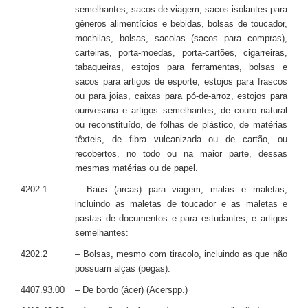
semelhantes; sacos de viagem, sacos isolantes para
gêneros alimentícios e bebidas, bolsas de toucador,
mochilas, bolsas, sacolas (sacos para compras),
carteiras, porta-moedas, porta-cartões, cigarreiras,
tabaqueiras, estojos para ferramentas, bolsas e
sacos para artigos de esporte, estojos para frascos
ou para joias, caixas para pó-de-arroz, estojos para
ourivesaria e artigos semelhantes, de couro natural
ou reconstituído, de folhas de plástico, de matérias
têxteis, de fibra vulcanizada ou de cartão, ou
recobertos, no todo ou na maior parte, dessas
mesmas matérias ou de papel.
4202.1
– Baús (arcas) para viagem, malas e maletas,
incluindo as maletas de toucador e as maletas e
pastas de documentos e para estudantes, e artigos
semelhantes:
4202.2
– Bolsas, mesmo com tiracolo, incluindo as que não
possuam alças (pegas):
4407.93.00
– De bordo (ácer) (Acerspp.)