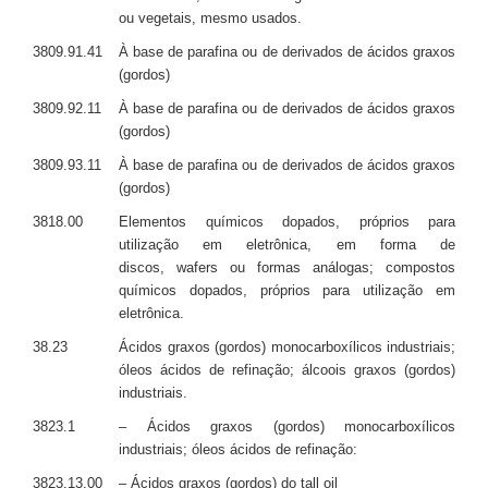
ou vegetais, mesmo usados.
3809.91.41
À base de parafina ou de derivados de ácidos graxos
(gordos)
3809.92.11
À base de parafina ou de derivados de ácidos graxos
(gordos)
3809.93.11
À base de parafina ou de derivados de ácidos graxos
(gordos)
3818.00
Elementos químicos dopados, próprios para
utilização em eletrônica, em forma de
discos, wafers ou formas análogas; compostos
químicos dopados, próprios para utilização em
eletrônica.
38.23
Ácidos graxos (gordos) monocarboxílicos industriais;
óleos ácidos de refinação; álcoois graxos (gordos)
industriais.
3823.1
– Ácidos graxos (gordos) monocarboxílicos
industriais; óleos ácidos de refinação:
3823.13.00
– Ácidos graxos (gordos) do tall oil