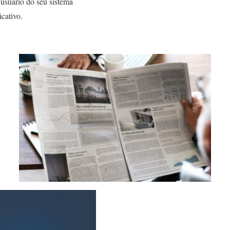
usuário do seu sistema
icativo.