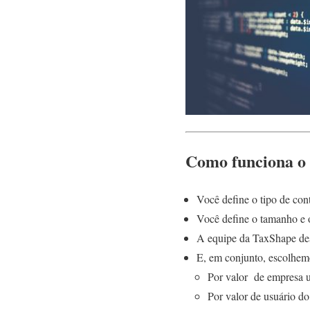
Como funciona o 
Você define o tipo de cont
Você define o tamanho e o
A equipe da TaxShape de
E, em conjunto, escolhemo
Por valor de empresa us
Por valor de usuário do