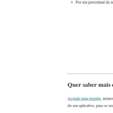
Por um percentual da s
Quer saber mais 
Agende uma reunião
, iremo
do seu aplicativo, para os seu