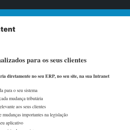
tent
lizados para os seus clientes
ária diretamente no seu ERP, no seu site, na sua Intranet
 para o seu sistema
cada mudança tributária
elevante aos seus clientes
re mudanças importantes na legislação
eu aplicativo